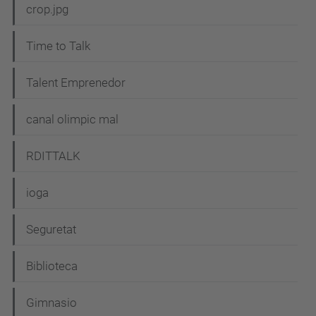
crop.jpg
Time to Talk
Talent Emprenedor
canal olimpic mal
RDITTALK
ioga
Seguretat
Biblioteca
Gimnasio