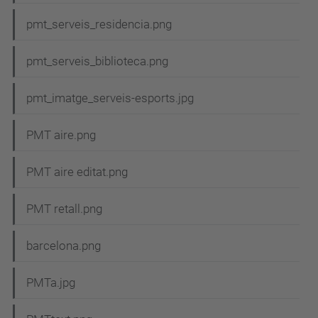
pmt_serveis_residencia.png
pmt_serveis_biblioteca.png
pmt_imatge_serveis-esports.jpg
PMT aire.png
PMT aire editat.png
PMT retall.png
barcelona.png
PMTa.jpg