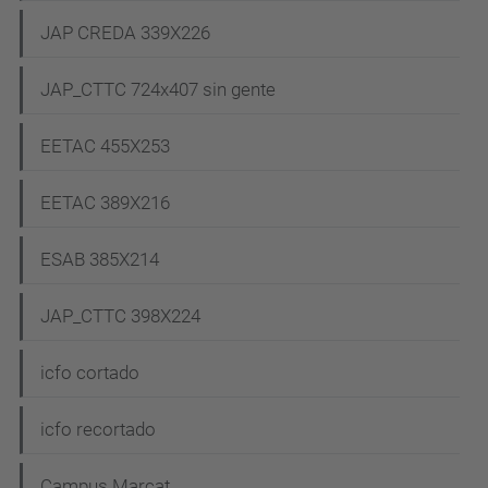
JAP CREDA 339X226
JAP_CTTC 724x407 sin gente
EETAC 455X253
EETAC 389X216
ESAB 385X214
JAP_CTTC 398X224
icfo cortado
icfo recortado
Campus Marcat