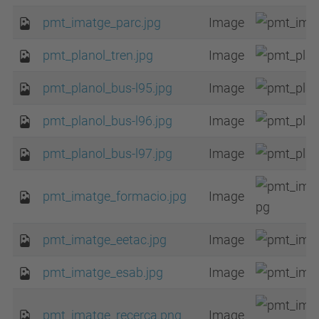
pmt_imatge_parc.jpg
Image
pmt_planol_tren.jpg
Image
pmt_planol_bus-l95.jpg
Image
pmt_planol_bus-l96.jpg
Image
pmt_planol_bus-l97.jpg
Image
pmt_imatge_formacio.jpg
Image
pmt_imatge_eetac.jpg
Image
pmt_imatge_esab.jpg
Image
pmt_imatge_recerca.png
Image