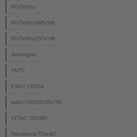
RDITedifici
RDITedifici848x566
RDITedifici297x198
Benvinguts
PMT2
Edifici_CREDA
edifici CREDA255x190
EETAC 700x389
Residencia 724x407