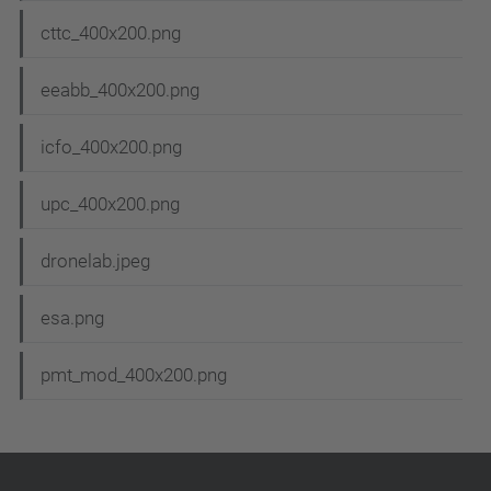
cttc_400x200.png
eeabb_400x200.png
icfo_400x200.png
upc_400x200.png
dronelab.jpeg
esa.png
pmt_mod_400x200.png