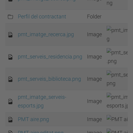
Perfil del contractant
Folder
pmt_imatge_recerca.jpg
Image
pmt_serveis_residencia.png
Image
pmt_serveis_biblioteca.png
Image
pmt_imatge_serveis-
Image
esports.jpg
PMT aire.png
Image
PMT aire editat.png
Image