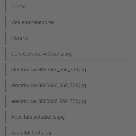
Dones
vies emprenedores
Horario
Curs Cervesa Artesana.png
electric-car-3880666_960_720.jpg
electric-car-3880666_960_720.jpg
electric-car-3880666_960_720.jpg
Activitats estudiants.jpg
castelldefesta.jpg