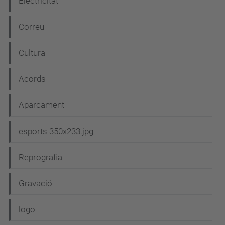
Electricitat
Correu
Cultura
Acords
Aparcament
esports 350x233.jpg
Reprografia
Gravació
logo