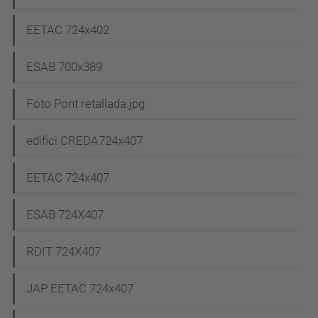
EETAC 724x402
ESAB 700x389
Foto Pont retallada.jpg
edifici CREDA724x407
EETAC 724x407
ESAB 724X407
RDIT 724X407
JAP EETAC 724x407