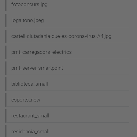
fotoconcurs.jpg
Ioga tono.jpeg
cartell-ciutadania-que-es-coronavirus-A4.jpg
pmt_carregadors_electrics
pmt_servei_smartpoint
biblioteca_small
esports_new
restaurant_small
residencia_small