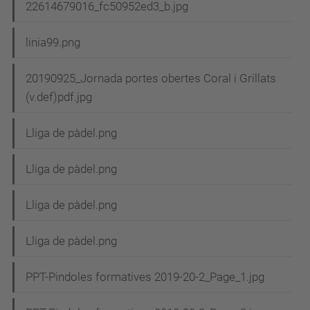
22614679016_fc50952ed3_b.jpg
linia99.png
20190925_Jornada portes obertes Coral i Grillats
(v.def)pdf.jpg
Lliga de pàdel.png
Lliga de pàdel.png
Lliga de pàdel.png
Lliga de pàdel.png
PPT-Pindoles formatives 2019-20-2_Page_1.jpg