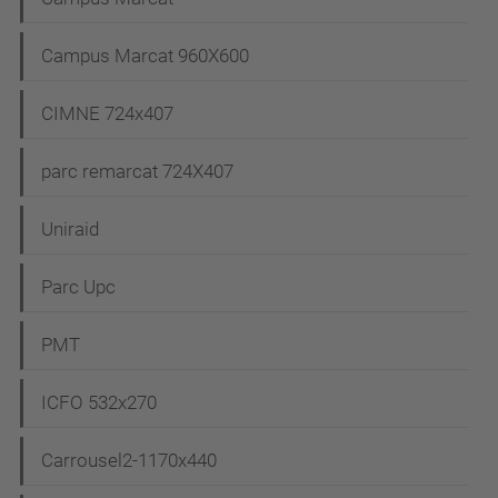
Campus Marcat 960X600
CIMNE 724x407
parc remarcat 724X407
Uniraid
Parc Upc
PMT
ICFO 532x270
Carrousel2-1170x440