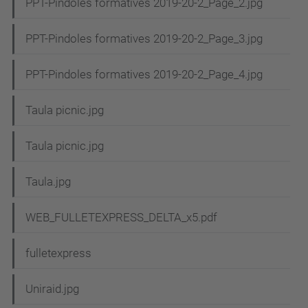
PPT-Pindoles formatives 2019-20-2_Page_2.jpg
PPT-Pindoles formatives 2019-20-2_Page_3.jpg
PPT-Pindoles formatives 2019-20-2_Page_4.jpg
Taula picnic.jpg
Taula picnic.jpg
Taula.jpg
WEB_FULLETEXPRESS_DELTA_x5.pdf
fulletexpress
Uniraid.jpg