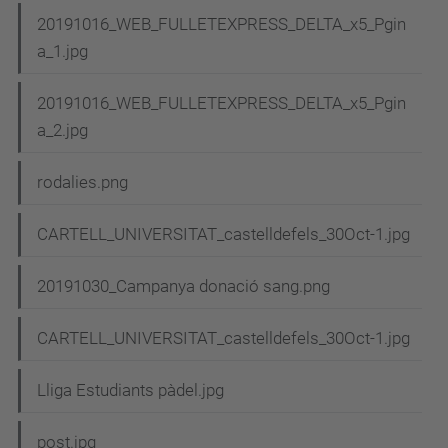
20191016_WEB_FULLETEXPRESS_DELTA_x5_Pgin
a_1.jpg
20191016_WEB_FULLETEXPRESS_DELTA_x5_Pgin
a_2.jpg
rodalies.png
CARTELL_UNIVERSITAT_castelldefels_30Oct-1.jpg
20191030_Campanya donació sang.png
CARTELL_UNIVERSITAT_castelldefels_30Oct-1.jpg
Lliga Estudiants pàdel.jpg
post.jpg