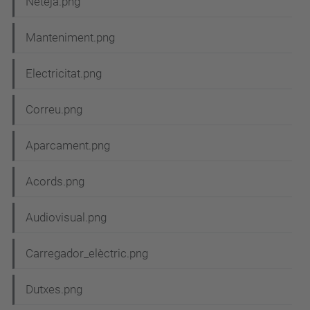
Neteja.png
Manteniment.png
Electricitat.png
Correu.png
Aparcament.png
Acords.png
Audiovisual.png
Carregador_elèctric.png
Dutxes.png