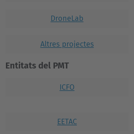
DroneLab
Altres projectes
Entitats del PMT
ICFO
EETAC