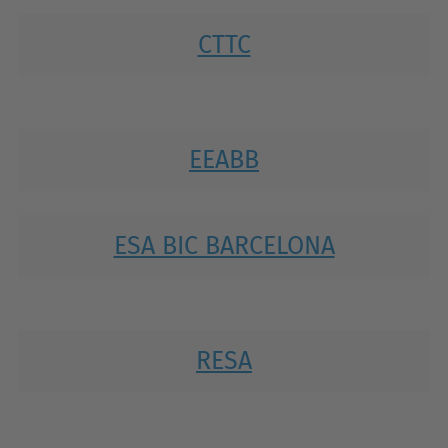
CTTC
EEABB
ESA BIC BARCELONA
RESA