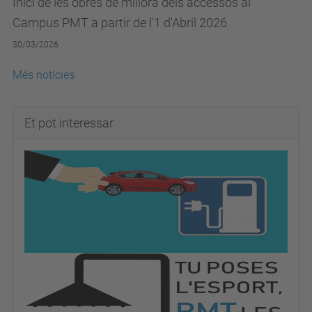
Inici de les obres de millora dels accessos al
Campus PMT a partir de l'1 d'Abril 2026
30/03/2026
Més notícies
Et pot interessar